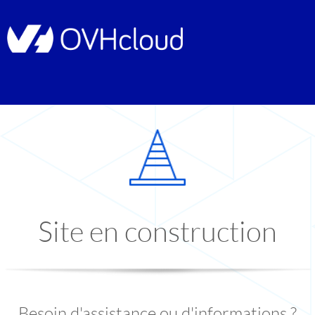
Site en construction
Besoin d'assistance ou d'informations ?